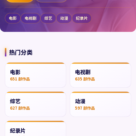
电影
电视剧
综艺
动漫
纪录片
热门分类
电影
电视剧
651
部作品
635
部作品
综艺
动漫
627
部作品
597
部作品
纪录片