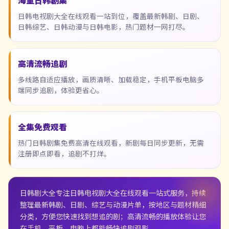
海量日韩剧集
日韩电视剧大全在线观看一站到位，覆盖最新韩剧、日剧、
日韩综艺、日韩动漫与日韩电影，热门题材一网打尽。
高清流畅追剧
多线路自适应播放，画质清晰、加载稳定，手机平板电脑多
端同步追剧，体验更省心。
全集免费观看
热门日韩剧集免费高清在线观看，新剧每日同步更新，无需
注册即点即看，追剧不打烊。
日韩剧大全
专注日韩电视剧大全在线观看一站式服务，持续
整理最新韩剧、日剧、综艺与动漫片单，按地区与题材精细
分类，方便您快速找到想追的剧；高清流畅的播放体验让您
在手机、平板、电脑上都能畅快追剧观影。