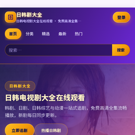
日韩剧大全
登录
日韩电视剧大全在线观看 · 免费高清全集追剧
首页
分类
精选
最新
热门
搜索
日韩剧大全
日韩电视剧大全在线观看
韩剧、日剧、日韩综艺与动漫一站式追剧，免费高清全集流畅
播放，新剧每日同步更新。
立即追剧
热播日韩剧